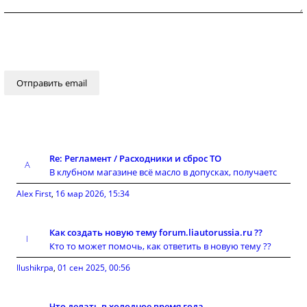
Re: Регламент / Расходники и сброс ТО
В клубном магазине всё масло в допусках, получаетс
Alex First
,
16 мар 2026, 15:34
Как создать новую тему forum.liautorussia.ru ??
Кто то может помочь, как ответить в новую тему ??
Ilushikrpa
,
01 сен 2025, 00:56
Что делать в холодное время года