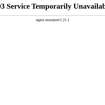
03 Service Temporarily Unavailab
nginx-reuseport/1.21.1