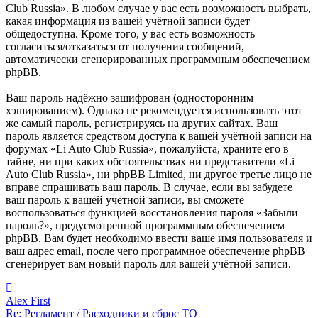
Club Russia». В любом случае у вас есть возможность выбрать,
какая информация из вашей учётной записи будет
общедоступна. Кроме того, у вас есть возможность
согласиться/отказаться от получения сообщений,
автоматически сгенерированных программным обеспечением
phpBB.
Ваш пароль надёжно зашифрован (односторонним
хэшированием). Однако не рекомендуется использовать этот
же самый пароль, регистрируясь на других сайтах. Ваш
пароль является средством доступа к вашей учётной записи на
форумах «Li Auto Club Russia», пожалуйста, храните его в
тайне, ни при каких обстоятельствах ни представители «Li
Auto Club Russia», ни phpBB Limited, ни другое третье лицо не
вправе спрашивать ваш пароль. В случае, если вы забудете
ваш пароль к вашей учётной записи, вы сможете
воспользоваться функцией восстановления пароля «Забыли
пароль?», предусмотренной программным обеспечением
phpBB. Вам будет необходимо ввести ваше имя пользователя и
ваш адрес email, после чего программное обеспечение phpBB
сгенерирует вам новый пароль для вашей учётной записи.
Alex First
Re: Регламент / Расходники и сброс ТО