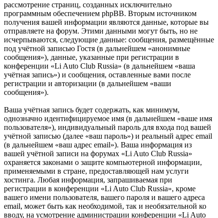
рассмотрение страниц, созданных исключительно
программным обеспечением phpBB. Вторым источником
получения вашей информации являются данные, которые вы
отправляете на форум. Этими данными могут быть, но не
исчерпываются, следующие данные: сообщения, размещённые
под учётной записью Гостя (в дальнейшем «анонимные
сообщения»), данные, указанные при регистрации в
конференции «Li Auto Club Russia» (в дальнейшем «ваша
учётная запись») и сообщения, оставленные вами после
регистрации и авторизации (в дальнейшем «ваши
сообщения»).
Ваша учётная запись будет содержать, как минимум,
однозначно идентифицируемое имя (в дальнейшем «ваше имя
пользователя»), индивидуальный пароль для входа под вашей
учётной записью (далее «ваш пароль») и реальный адрес email
(в дальнейшем «ваш адрес email»). Ваша информация из
вашей учётной записи на форумах «Li Auto Club Russia»
охраняется законами о защите компьютерной информации,
применяемыми в стране, предоставляющей нам услуги
хостинга. Любая информация, запрашиваемая при
регистрации в конференции «Li Auto Club Russia», кроме
вашего имени пользователя, вашего пароля и вашего адреса
email, может быть как необходимой, так и необязательной ко
вводу, на усмотрение администрации конференции «Li Auto