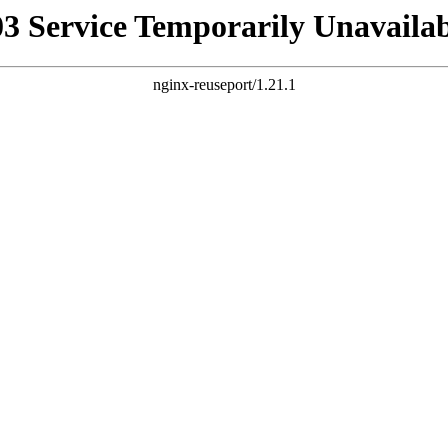
03 Service Temporarily Unavailab
nginx-reuseport/1.21.1