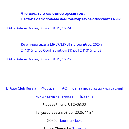
Что делать в холодное время года
Наступают холодные дни, температура опускается ниж
LACR_Admin_Maria
,
03 мар 2025, 16:29
Комплектации L6/L7/L8/L9 на октябрь 2024г
241015_Li L6 Configuration (1).pdf 241015_Li L8
LACR_Admin_Maria
,
03 мар 2025, 16:26
Li Auto Club Russia
Форумы
FAQ
Связаться с администрацией
Конфиденциальность
Правила
Часовой пояс:
UTC+03:00
Текущее время: 08 авг 2026, 11:34
® 2025
liautorussia.ru
Ravaio Theme by
Gramziu