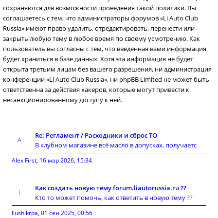
сохраняются для возможности проведения такой политики. Вы
соглашаетесь с тем, что администраторы форумов «Li Auto Club
Russia» имеют право удалить, отредактировать, перенести или
закрыть любую тему в любое время по своему усмотрению. Как
пользователь вы согласны с тем, что введённая вами информация
будет храниться в базе данных. Хотя эта информация не будет
открыта третьим лицам без вашего разрешения, ни администрация
конференции «Li Auto Club Russia», ни phpBB Limited не может быть
ответственна за действия хакеров, которые могут привести к
несанкционированному доступу к ней.
Re: Регламент / Расходники и сброс ТО
В клубном магазине всё масло в допусках, получаетс
Alex First
,
16 мар 2026, 15:34
Как создать новую тему forum.liautorussia.ru ??
Кто то может помочь, как ответить в новую тему ??
Ilushikrpa
,
01 сен 2025, 00:56