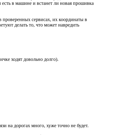
и есть в машине и встанет ли новая прошивка
 в проверенных сервисах, их координаты в
етуют делать то, что может навредить
ичке ходят довольно долго).
зи на дорогах много, хуже точно не будет.