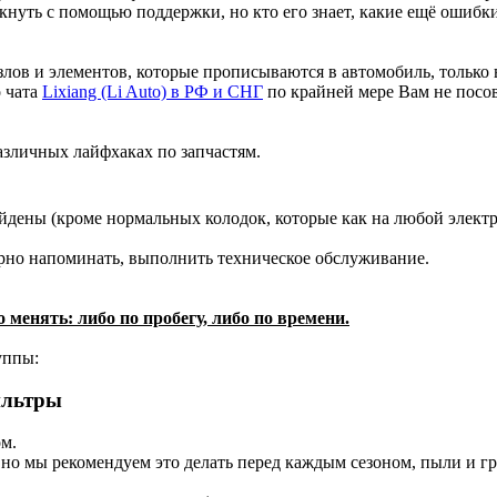
кнуть с помощью поддержки, но кто его знает, какие ещё ошибк
злов и элементов, которые прописываются в автомобиль, только
о чата
Lixiang (Li Auto) в РФ и СНГ
по крайней мере Вам не посов
азличных лайфхаках по запчастям.
йдены (кроме нормальных колодок, которые как на любой электр
ярно напоминать, выполнить техническое обслуживание.
менять: либо по пробегу, либо по времени.
уппы:
ильтры
м.
 но мы рекомендуем это делать перед каждым сезоном, пыли и гря