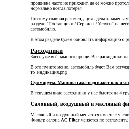
прошивка часто не приходит, да её можно протол
нормально всегда лотерея.
Поэтому главная рекомендация - делать замены у
разделе "Поставщики / Сервисы / Услуги" нашег
автомобилю.
В этом разделе будем обновлять информацию о р
Расходники
Здесь уже всё намного проще. Все расходники на
В это пункте меню, автомобиль будет Вам регул
то_индикация.png
Суммируем. Машина сама подскажет как и что 
В текущем виде расходники у нас бьются на 4 гр
Салонный, воздушный и масляный ф
Масляный и воздушный меняются вместе с масло
Фильтр салона
AC Filter
меняется по регламенту,