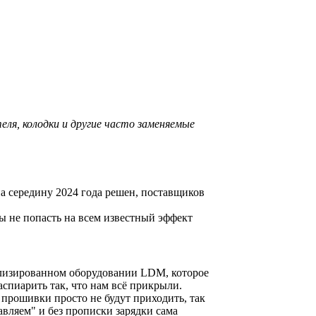
ля, колодки и другие часто заменяемые
а середину 2024 года решен, поставщиков
ы не попасть на всем известный эффект
ализированном оборудовании LDM, которое
аспиарить так, что нам всё прикрыли.
 прошивки просто не будут приходить, так
авляем" и без прописки зарядки сама