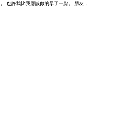
。 也許我比我應該做的早了一點。 朋友，