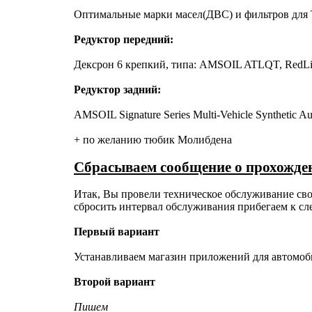
Оптимальные марки масел(ДВС) и фильтров для
Редуктор передний:
Дексрон 6 крепкий, типа: AMSOIL ATLQT, RedLi
Редуктор задний:
AMSOIL Signature Series Multi-Vehicle Synthetic A
+ по желанию тюбик Молибдена
Сбрасываем сообщение о прохожде
Итак, Вы провели техническое обслуживание сво
сбросить интервал обслуживания прибегаем к с
Первый вариант
Устанавливаем магазин приложений для автомоб
Второй вариант
Пишем