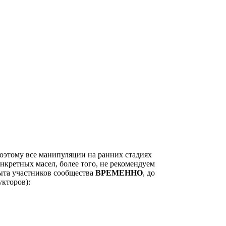
оэтому все манипуляции на ранних стадиях
нкретных масел, более того, не рекомендуем
ыта участников сообщества
ВРЕМЕННО
, до
укторов):