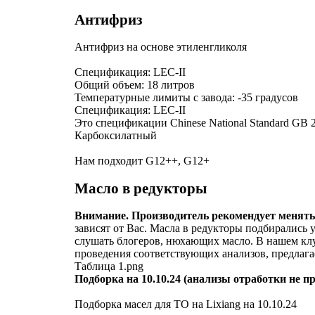
Антифриз
Антифриз на основе этиленгликоля
Спецификация: LEC-II
Общий объем: 18 литров
Температурные лимиты с завода: -35 градусов
Спецификация: LEC-II
Это спецификации Chinese National Standard GB 2
Карбоксилатный
Нам подходит G12++, G12+
Масло в редукторы
Внимание. Производитель рекомендует менять м
зависят от Вас. Масла в редукторы подбирались 
слушать блогеров, нюхающих масло. В нашем кл
проведения соответствующих анализов, предлагае
Таблица 1.png
Подборка на 10.10.24 (анализы отработки не п
Подборка масел для ТО на Lixiang на 10.10.24