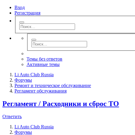
Вход
Регистрация
Темы без ответов
Активные темы
Li Auto Club Russia
Форумы
Ремонт и техническое обслуживание
Регламент обслуживания
Регламент / Расходники и сброс ТО
Ответить
Li Auto Club Russia
Форумы